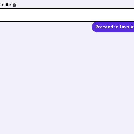
andle
Proceed to favour