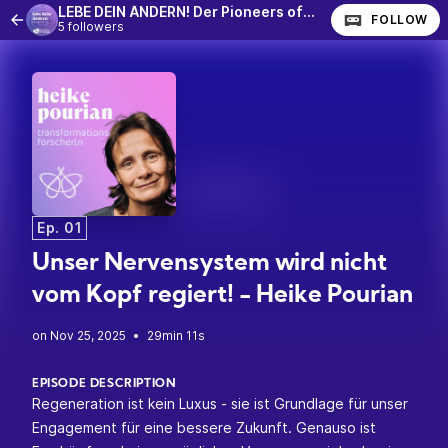
LEBE DEIN ÄNDERN! Der Pioneers of Change-Podcast
FOLLOW
5 followers
Ep. 01
Unser Nervensystem wird nicht
vom Kopf regiert! - Heike Pourian
•
29min 11s
EPISODE DESCRIPTION
Regeneration ist kein Luxus - sie ist Grundlage für unser
Engagement für eine bessere Zukunft. Genauso ist